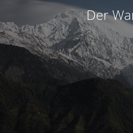
Der War