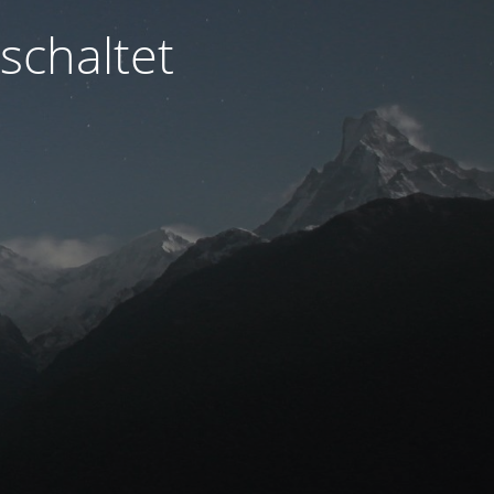
schaltet