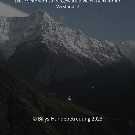
Diese Seite wird zurzeitgewartet! Vielen Dank für Ihr
Verständis!
© Billys-Hundebetreuung 2023